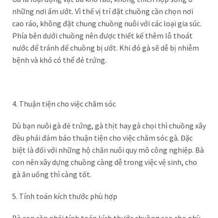
những nơi ẩm ướt. Vì thế vị trí đặt chuồng cần chọn nơi
cao ráo, không đặt chung chuồng nuôi với các loại gia súc.
Phía bên dưới chuồng nên được thiết kế thêm lỗ thoát
nước để tránh để chuồng bị ướt. Khi đó gà sẽ dễ bị nhiễm
bệnh và khó có thể đẻ trứng.
4. Thuận tiện cho việc chăm sóc
Dù bạn nuôi gà đẻ trứng, gà thịt hay gà chọi thì chuồng xây
đều phải đảm bảo thuận tiện cho việc chăm sóc gà. Đặc
biệt là đối với những hộ chăn nuôi quy mô công nghiệp. Bà
con nên xây dựng chuồng càng dễ trong việc vệ sinh, cho
gà ăn uống thì càng tốt.
5. Tính toán kích thước phù hợp