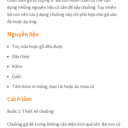
chăn nuôi gà số lượng ít. Bà con hoàn toàn có thể tận
dụng những nguyên liệu có sẵn để xây chuồng. Tuy nhiên
bà con nên lưu ý dạng chuồng này chỉ phù hợp cho gà vào
đẻ hoặc ấp ứng.
Nguyên liệu
Tre, nứa hoặc gỗ đều được
Dây thép
Kiềm
Cuốc
Tấm bolo xi măng, bao tải hoặc áo mưa cũ
Cách làm
Bước 1: Thiết kế chuồng
Chuồng gà đẻ trứng không cần diện tích quá lớn. Bà con cứ