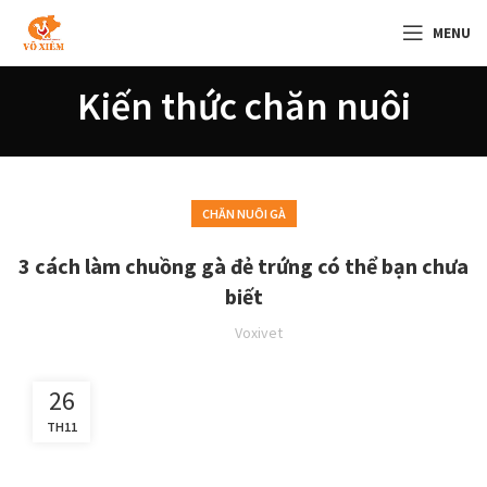
MENU
Kiến thức chăn nuôi
CHĂN NUÔI GÀ
3 cách làm chuồng gà đẻ trứng có thể bạn chưa
biết
Voxivet
26
TH11