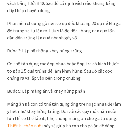
vách bằng lưới B40. Sau đó cố định vách vào khung bằng
dây thép chuyên dụng.
Phần nền chuồng gà nên có độ dốc khoảng 20 độ để khi gà
đẻ trứng sẽ tự lăn ra. Lưu ý là độ dốc không nên quá lớn
dẫn đến trứng lăn quá nhanh gây vỡ.
Bước 3: Lắp hệ thống khay hứng trứng
Có thể tận dụng các ống nhựa hoặc ống tre có kích thước
to gấp 1.5 quả trứng để làm khay hứng. Sau đó cắt dọc
chúng ra và lắp vào bên trong chuồng.
Bước 5: Lắp máng ăn và khay hứng phân
Máng ăn bà con có thể tận dụng ống tre hoặc nhựa để làm
y hệt như khay hứng trứng. Đối với các quy mô chăn nuôi
lớn thì có thể lắp đặt hệ thống máng ăn cho gà tự động.
Thiết bị chăn nuôi
này sẽ giúp bà con cho gà ăn dễ dàng