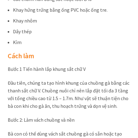
Khay hứng trứng bằng ống PVC hoặc ống tre.
Khay nhôm
Dây thép
Kìm
Cách làm
Bước 1 Tiến hành lắp khung sắt chữ V
Đầu tiên, chúng ta tạo hình khung của chuồng gà bằng các
thanh sắt chữ V. Chuồng nuôi chỉ nên lắp đặt tối đa 3 tầng
với tổng chiều cao từ 1.5 – 1.7m. Như vật sẽ thuận tiện cho
bà con khi cho gà ăn, thu hoạch trứng và dọn vệ sinh.
Bước 2: Làm vách chuồng và nền
Bà con có thể dùng vách sắt chuồng gà có sẵn hoặc tạo