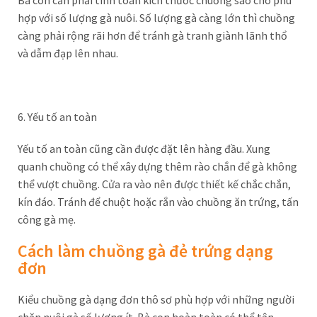
Bà con cần phải tính toán kích thước chuồng sao cho phù
hợp với số lượng gà nuôi. Số lượng gà càng lớn thì chuồng
càng phải rộng rãi hơn để tránh gà tranh giành lãnh thổ
và dẫm đạp lên nhau.
6. Yếu tố an toàn
Yếu tố an toàn cũng cần được đặt lên hàng đầu. Xung
quanh chuồng có thể xây dựng thêm rào chắn để gà không
thể vượt chuồng. Cửa ra vào nên được thiết kế chắc chắn,
kín đáo. Tránh để chuột hoặc rắn vào chuồng ăn trứng, tấn
công gà mẹ.
Cách làm chuồng gà đẻ trứng dạng
đơn
Kiểu chuồng gà dạng đơn thô sơ phù hợp với những người