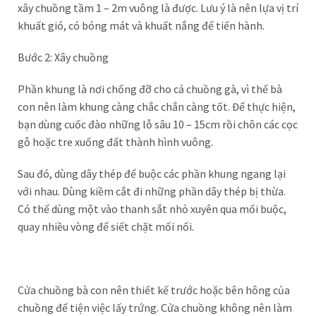
xây chuồng tầm 1 – 2m vuông là được. Lưu ý là nên lựa vị trí
khuất gió, có bóng mát và khuất nắng để tiến hành.
Bước 2: Xây chuồng
Phần khung là nơi chống đỡ cho cả chuồng gà, vì thế bà
con nên làm khung càng chắc chắn càng tốt. Để thực hiện,
bạn dùng cuốc đào những lỗ sâu 10 – 15cm rồi chôn các cọc
gỗ hoặc tre xuống đất thành hình vuông.
Sau đó, dùng dây thép để buộc các phần khung ngang lại
với nhau. Dùng kiềm cắt đi những phần dây thép bị thừa.
Có thể dùng một vào thanh sắt nhỏ xuyên qua mối buộc,
quay nhiều vòng để siết chặt mối nối.
Cửa chuồng bà con nên thiết kế trước hoặc bên hông của
chuồng để tiện việc lấy trứng. Cửa chuồng không nên làm