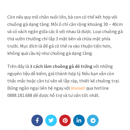
Còn nếu quy mô chăn nuôi lớn, bà con có thể kết hợp với
chuồng gà dạng tầng. Mỗi ô chỉ cần rộng khoảng 30 – 40cm
và có vách ngăn giữa các ô với nhau là được. Loại chuồng gà
thả vườn thường chỉ lắp 3 mặt bên và chừa mặt phía
trước. Mục đích là để gà có thể ra vào thuận tiện hơn,
không quá cầu kỳ như chuồng gà dạng tầng.
Trên đây là
3 cách làm chuồng gà đẻ trứng
với những
nguyên liệu dễ kiếm, giá thành hợp lý. Nếu bạn vẫn còn
thắc mắc hoặc cần tư vấn về lắp ráp, thiết kế chuồng trại.
Đừng ngần ngại liên hệ ngay với
Voxivet
qua hotline
0888.181.688 để được hỗ trợ và tư vấn tốt nhất.