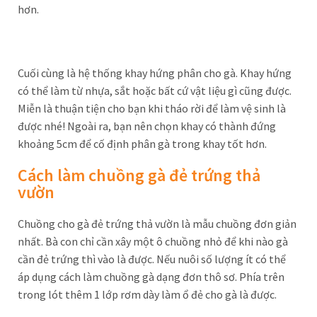
hơn.
Cuối cùng là hệ thống khay hứng phân cho gà. Khay hứng
có thể làm từ nhựa, sắt hoặc bất cứ vật liệu gì cũng được.
Miễn là thuận tiện cho bạn khi tháo rời để làm vệ sinh là
được nhé! Ngoài ra, bạn nên chọn khay có thành đứng
khoảng 5cm để cố định phân gà trong khay tốt hơn.
Cách làm chuồng gà đẻ trứng thả
vườn
Chuồng cho gà đẻ trứng thả vườn là mẫu chuồng đơn giản
nhất. Bà con chỉ cần xây một ô chuồng nhỏ để khi nào gà
cần đẻ trứng thì vào là được. Nếu nuôi số lượng ít có thể
áp dụng cách làm chuồng gà dạng đơn thô sơ. Phía trên
trong lót thêm 1 lớp rơm dày làm ổ đẻ cho gà là được.