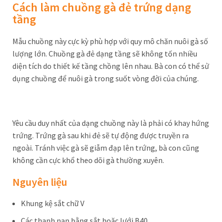
Cách làm chuồng gà đẻ trứng dạng
tầng
Mẫu chuồng này cực kỳ phù hợp với quy mô chăn nuôi gà số
lượng lớn. Chuồng gà đẻ dạng tầng sẽ không tốn nhiều
diện tích do thiết kế tầng chồng lên nhau. Bà con có thể sử
dụng chuồng để nuôi gà trong suốt vòng đời của chúng.
Yêu cầu duy nhất của dạng chuồng này là phải có khay hứng
trứng. Trứng gà sau khi đẻ sẽ tự động được truyền ra
ngoài. Tránh việc gà sẽ giẫm đạp lên trứng, bà con cũng
không cần cực khổ theo dõi gà thường xuyên.
Nguyên liệu
Khung kệ sắt chữ V
Các thanh nan bằng sắt hoặc lưới B40