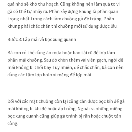
quá nhỏ sẽ khó thu hoạch. Cũng không nên làm quá to vì
gà có thể tự nhảy ra. Phần xây dựng khung là phần quan
trọng nhất trong cách làm chuồng gà đẻ trứng. Phần
khung phải chắc chắn thì chuồng mới sử dụng được lâu.
Bước 3: Lắp mái và bọc xung quanh
Bà con có thể dùng áo mưa hoặc bao tải cũ để lợp làm
phần mái chuồng. Sau đó chèn thêm vài viên gạch, ngói để
mái không bị thổi bay. Tuy nhiên, để chắc chắn, bà con nên
dùng các tấm lợp bolo xi măng để lợp mái.
Đối với các mặt chuồng còn lại cũng cần được bọc kín để gà
mái không bị khi đẻ hoặc ấp trứng. Ngoài ra những miếng
bọc xung quanh cũng giúp gà tránh bị rắn hoặc chuột tấn
công.