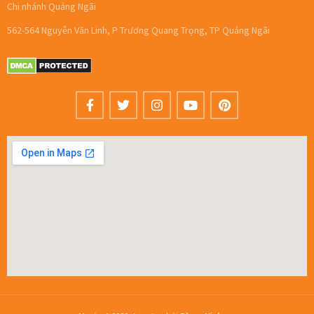
Chi nhánh Quảng Ngãi
562-564 Nguyễn Văn Linh, P Trương Quang Trọng, TP Quảng Ngãi