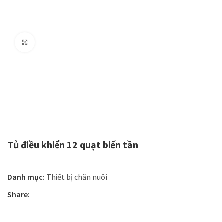
Click to enlarge
Tủ điều khiển 12 quạt biến tần
Danh mục:
Thiết bị chăn nuôi
Share: