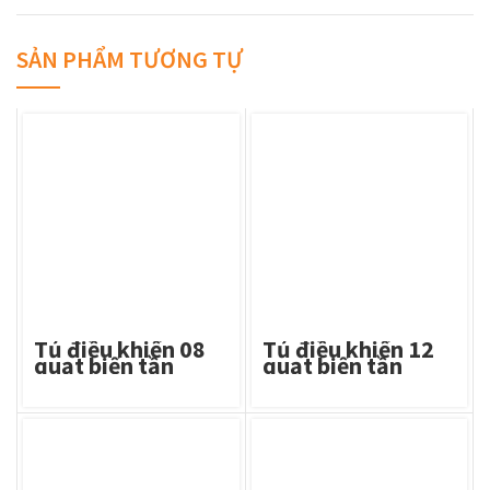
SẢN PHẨM TƯƠNG TỰ
Tủ điều khiển 08
Tủ điều khiển 12
quạt biến tần
quạt biến tần