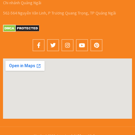
Chi nhánh Quảng Ngãi
562-564 Nguyễn Văn Linh, P Trương Quang Trọng, TP Quảng Ngãi