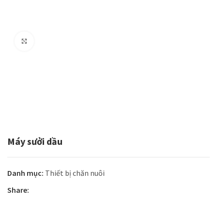
Click to enlarge
Máy sưởi dầu
Danh mục:
Thiết bị chăn nuôi
Share: